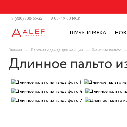
8 (800) 300-65-35
9:00 - 19:00 МСК
ШУБЫ И МЕХА
НОВ
—
—
Главная
Верхняя одежда для женщин
Женские пальто
Длинное пальто и