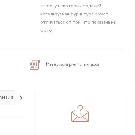
этого, у некоторых моделей
используемая фурнитура может
отличаться от той, что показана на
фото.
Материалы premium-класса
РАНТИЯ НА ТОВАР