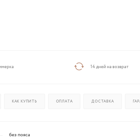
имерка
14 дней на возврат
КАК КУПИТЬ
ОПЛАТА
ДОСТАВКА
ГА
без пояса