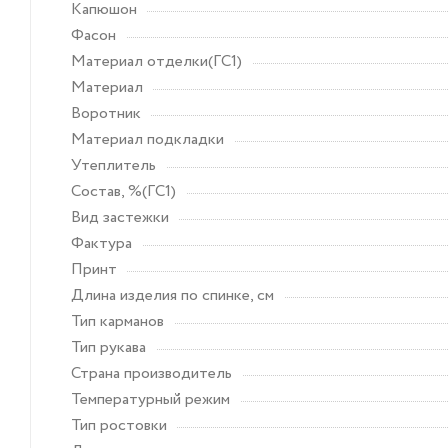
Капюшон
Фасон
Материал отделки(ГС1)
Материал
Воротник
Материал подкладки
Утеплитель
Состав, %(ГС1)
Вид застежки
Фактура
Принт
Длина изделия по спинке, см
Тип карманов
Тип рукава
Страна производитель
Температурный режим
Тип ростовки