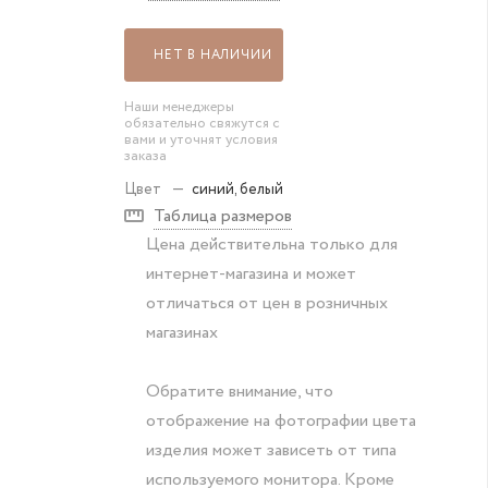
НЕТ В НАЛИЧИИ
Наши менеджеры
обязательно свяжутся с
вами и уточнят условия
заказа
Цвет
—
синий, белый
Таблица размеров
Цена действительна только для
интернет-магазина и может
отличаться от цен в розничных
магазинах
Обратите внимание, что
отображение на фотографии цвета
изделия может зависеть от типа
используемого монитора. Кроме