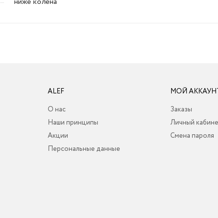
ниже колена
ALEF
МОЙ АККАУН
О нас
Заказы
Наши принципы
Личный кабин
Акции
Смена пароля
Персональные данные