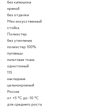
без капюшона
прямой
без отделки
Мех искусственный
стойка
Полиэстер
без утепления
полиэстер 100%
пуговицы
пальтовая ткань
однотонный
115
накладные
цельнокроеный
Россия
от +5 °C до -10 °C
для среднего роста