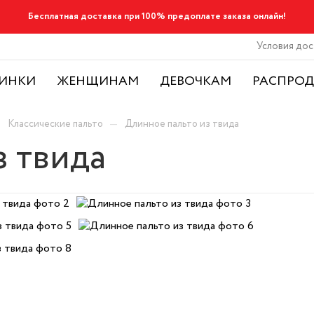
Бесплатная доставка при 100% предоплате заказа онлайн!
Условия дос
ИНКИ
ЖЕНЩИНАМ
ДЕВОЧКАМ
РАСПРО
—
—
Классические пальто
Длинное пальто из твида
з твида