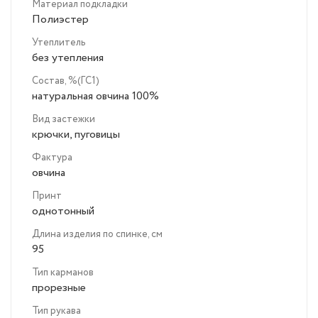
Материал подкладки
Полиэстер
Утеплитель
без утепления
Состав, %(ГС1)
натуральная овчина 100%
Вид застежки
крючки, пуговицы
Фактура
овчина
Принт
однотонный
Длина изделия по спинке, см
95
Тип карманов
прорезные
Тип рукава