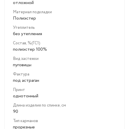
отложной
Материал подкладки
Полиэстер
Утеплитель
без утепления
Состав, %(ГС1)
полиэстер 100%
Вид застежки
пуговицы
Фактура
под астраган
Принт
однотонный
Длина изделия по спинке, см
90
Тип карманов
прорезные