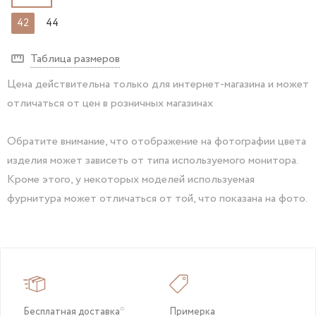
42
44
Таблица размеров
Цена действительна только для интернет-магазина и может
отличаться от цен в розничных магазинах
Обратите внимание, что отображение на фотографии цвета
изделия может зависеть от типа используемого монитора.
Кроме этого, у некоторых моделей используемая
фурнитура может отличаться от той, что показана на фото.
Бесплатная доставка*
Примерка