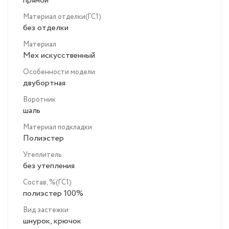
прямой
Материал отделки(ГС1)
без отделки
Материал
Мех искусственный
Особенности модели
двубортная
Воротник
шаль
Материал подкладки
Полиэстер
Утеплитель
без утепления
Состав, %(ГС1)
полиэстер 100%
Вид застежки
шнурок, крючок