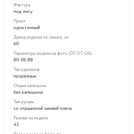
Фактура
под лису
Принт
однотонный
Длина изделия по спинке, см
60
Параметры модели на фото (ОГ-ОТ-ОБ)
80-58-88
Тип карманов
прорезные
Опции капюшона
без капюшона
Тип рукава
со спущенной линией плеча
Размер на модели
42