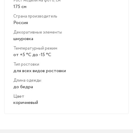
Рост модели на фото, см
175 см
Страна производитель
Россия
Декоративные элементы
шнуровка
Температурный режим
от +5 °C до -15 °C
Тип ростовки
для всех видов ростовки
Длина одежды
до бедра
Цвет
коричневый