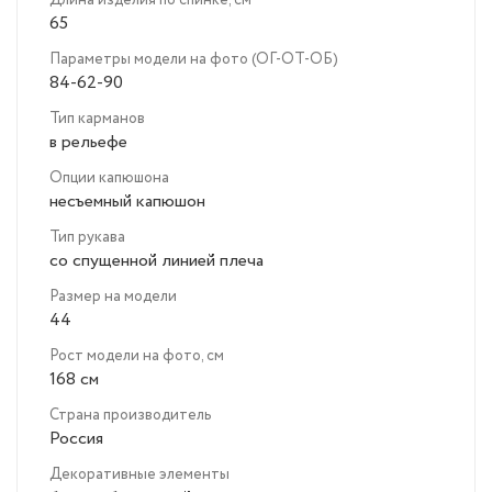
Длина изделия по спинке, см
65
Параметры модели на фото (ОГ-ОТ-ОБ)
84-62-90
Тип карманов
в рельефе
Опции капюшона
несъемный капюшон
Тип рукава
со спущенной линией плеча
Размер на модели
44
Рост модели на фото, см
168 см
Страна производитель
Россия
Декоративные элементы