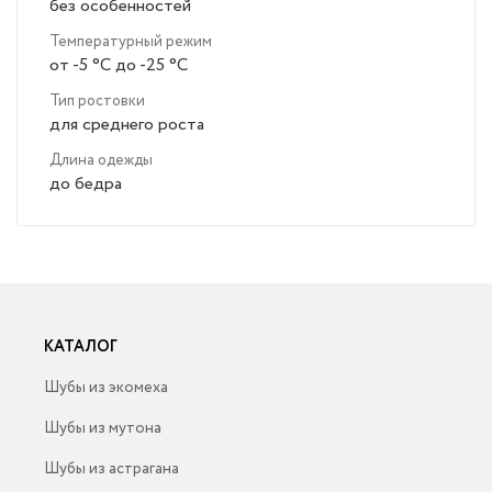
без особенностей
Температурный режим
от -5 °C до -25 °C
Тип ростовки
для среднего роста
Длина одежды
до бедра
КАТАЛОГ
Шубы из экомеха
Шубы из мутона
Шубы из астрагана