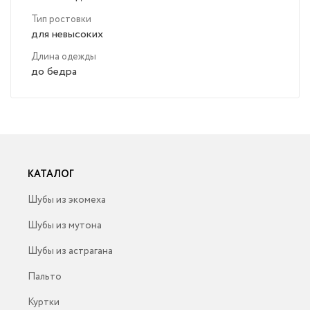
Тип ростовки
для невысоких
Длина одежды
до бедра
КАТАЛОГ
Шубы из экомеха
Шубы из мутона
Шубы из астрагана
Пальто
Куртки