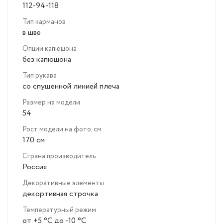
112-94-118
Тип карманов
в шве
Опции капюшона
без капюшона
Тип рукава
со спущенной линией плеча
Размер на модели
54
Рост модели на фото, см
170 см
Страна производитель
Россия
Декоративные элементы
декортивная строчка
Температурный режим
от +5 °C до -10 °C