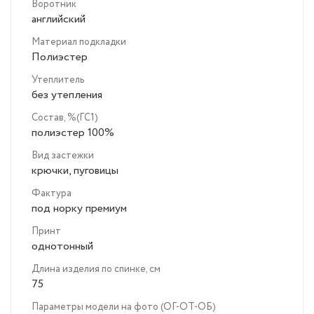
Воротник
английский
Материал подкладки
Полиэстер
Утеплитель
без утепления
Состав, %(ГС1)
полиэстер 100%
Вид застежки
крючки, пуговицы
Фактура
под норку премиум
Принт
однотонный
Длина изделия по спинке, см
75
Параметры модели на фото (ОГ-ОТ-ОБ)