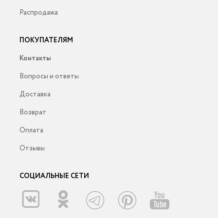
Распродажа
ПОКУПАТЕЛЯМ
Контакты
Вопросы и ответы
Доставка
Возврат
Оплата
Отзывы
СОЦИАЛЬНЫЕ СЕТИ