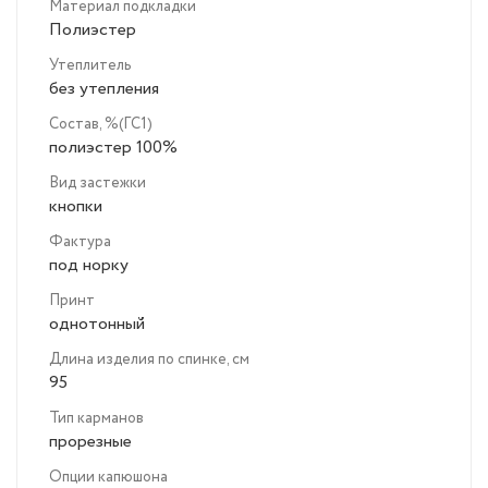
Материал подкладки
Полиэстер
Утеплитель
без утепления
Состав, %(ГС1)
полиэстер 100%
Вид застежки
кнопки
Фактура
под норку
Принт
однотонный
Длина изделия по спинке, см
95
Тип карманов
прорезные
Опции капюшона