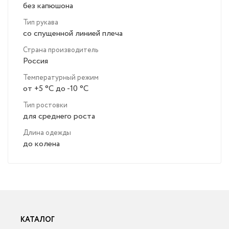
без капюшона
Тип рукава
со спущенной линией плеча
Страна производитель
Россия
Температурный режим
от +5 °C до -10 °C
Тип ростовки
для среднего роста
Длина одежды
до колена
КАТАЛОГ