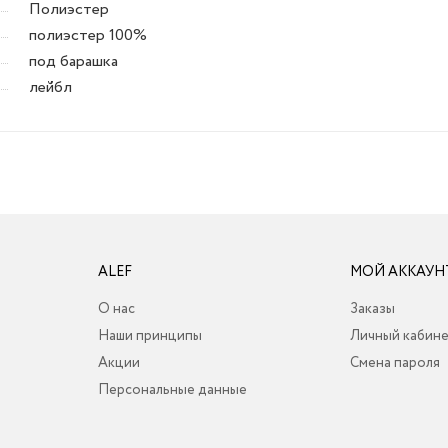
Полиэстер
полиэстер 100%
под барашка
лейбл
ALEF
МОЙ АККАУН
О нас
Заказы
Наши принципы
Личный кабин
Акции
Смена пароля
Персональные данные