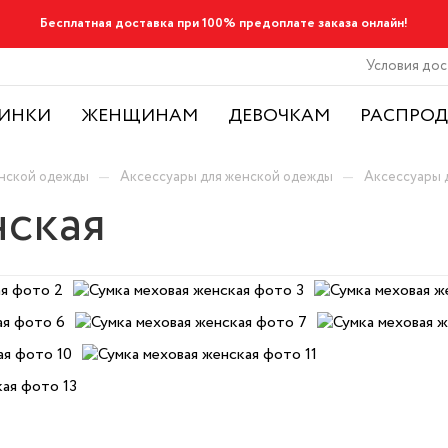
Бесплатная доставка при 100% предоплате заказа онлайн!
Условия дос
ИНКИ
ЖЕНЩИНАМ
ДЕВОЧКАМ
РАСПРО
—
—
енской одежды
Аксессуары для женской одежды
Аксессуары 
нская