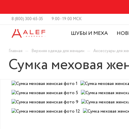
8 (800) 300-65-35
9:00 - 19:00 МСК
ШУБЫ И МЕХА
НОВ
—
—
Главная
Верхняя одежда для женщин
Аксессуары для ж
Сумка меховая же