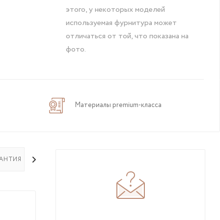
этого, у некоторых моделей
используемая фурнитура может
отличаться от той, что показана на
фото.
Материалы premium-класса
РАНТИЯ НА ТОВАР