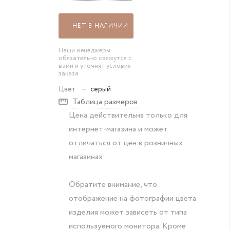
НЕТ В НАЛИЧИИ
Наши менеджеры
обязательно свяжутся с
вами и уточнят условия
заказа
Цвет
—
серый
Таблица размеров
Цена действительна только для
интернет-магазина и может
отличаться от цен в розничных
магазинах
Обратите внимание, что
отображение на фотографии цвета
изделия может зависеть от типа
используемого монитора. Кроме