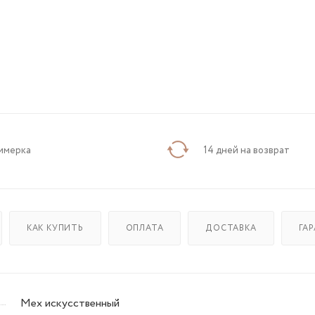
имерка
14 дней на возврат
КАК КУПИТЬ
ОПЛАТА
ДОСТАВКА
ГА
Мех искусственный