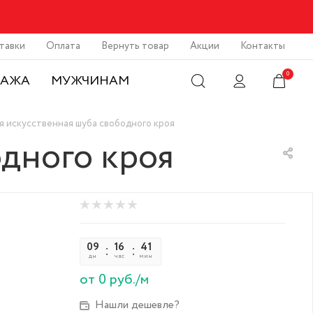
тавки
Оплата
Вернуть товар
Акции
Контакты
0
ДАЖА
МУЖЧИНАМ
я искусственная шуба свободного кроя
одного кроя
09
16
41
48
дн
час
мин
сек
от 0 руб./м
Нашли дешевле?