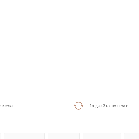
имерка
14 дней на возврат