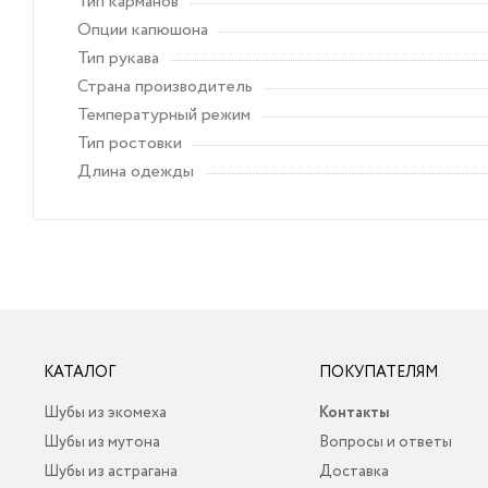
Тип карманов
Опции капюшона
Тип рукава
Страна производитель
Температурный режим
Тип ростовки
Длина одежды
КАТАЛОГ
ПОКУПАТЕЛЯМ
Шубы из экомеха
Контакты
Шубы из мутона
Вопросы и ответы
Шубы из астрагана
Доставка