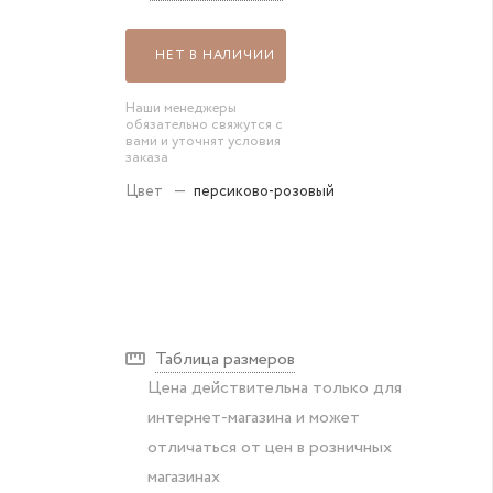
НЕТ В НАЛИЧИИ
Наши менеджеры
обязательно свяжутся с
вами и уточнят условия
заказа
Цвет
—
персиково-розовый
Таблица размеров
Цена действительна только для
интернет-магазина и может
отличаться от цен в розничных
магазинах