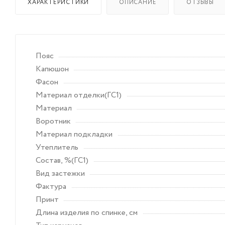
ХАРАКТЕРИСТИКИ
ОПИСАНИЕ
ОТЗЫВЫ
Пояс
Капюшон
Фасон
Материал отделки(ГС1)
Материал
Воротник
Материал подкладки
Утеплитель
Состав, %(ГС1)
Вид застежки
Фактура
Принт
Длина изделия по спинке, см