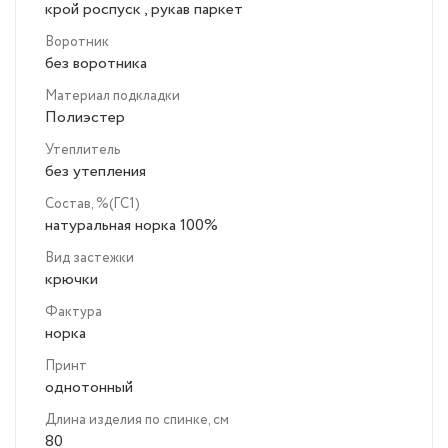
крой роспуск , рукав паркет
Воротник
без воротника
Материал подкладки
Полиэстер
Утеплитель
без утепления
Состав, %(ГС1)
натуральная норка 100%
Вид застежки
крючки
Фактура
норка
Принт
однотонный
Длина изделия по спинке, см
80