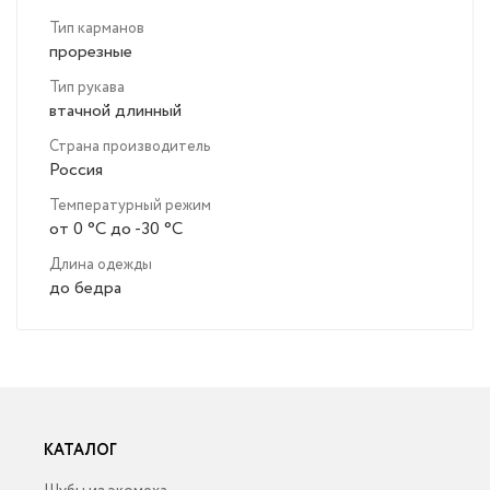
Тип карманов
прорезные
Тип рукава
втачной длинный
Страна производитель
Россия
Температурный режим
от 0 °C до -30 °C
Длина одежды
до бедра
КАТАЛОГ